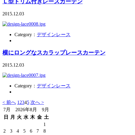
Ｌ型トリム付きレースカーテン
2015.12.03
Category：
デザインレース
横にロングなスカラップレースカーテン
2015.12.03
Category：
デザインレース
< 前へ
1
2
3
4
5
次へ >
7月 2026年8月 9月
日
月
火
水
木
金
土
1
2
3
4
5
6
7
8