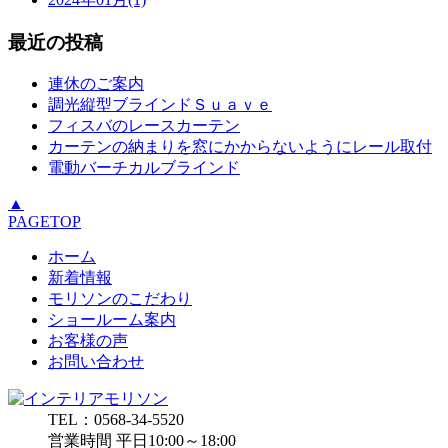
最近の投稿
連休のご案内
調光縦型ブラインドＳｕａｖｅ
フィスバのレースカーテン
カーテンの納まりを窓にかからないようにレール取付
電動バーチカルブラインド
▲
PAGETOP
ホーム
新着情報
モリソンのこだわり
ショールーム案内
お客様の声
お問い合わせ
TEL：0568-34-5520
営業時間 平日10:00～18:00