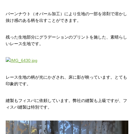
バーンナウト（オパール加工）により生地の一部を溶剤で溶かし
抜け感のある柄を出すことができます。
残った生地部分にグラデーションのプリントを施した、素晴らし
いレース生地です。
レース生地の柄が光にかざされ、床に影が映っています。とても
印象的です。
縫製もフィスバに依頼しています。弊社の縫製も上級ですが、フ
ィスバ縫製は特別です。