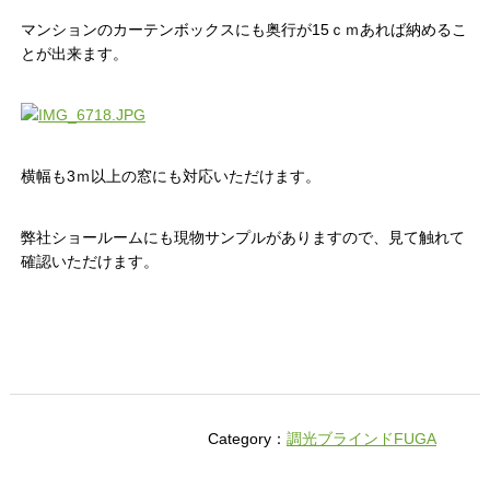
マンションのカーテンボックスにも奥行が15ｃｍあれば納めるこ
とが出来ます。
横幅も3ｍ以上の窓にも対応いただけます。
弊社ショールームにも現物サンプルがありますので、見て触れて
確認いただけます。
Category：
調光ブラインドFUGA