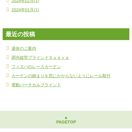
2024年02月(1)
2024年01月(1)
最近の投稿
連休のご案内
調光縦型ブラインドＳｕａｖｅ
フィスバのレースカーテン
カーテンの納まりを窓にかからないようにレール取付
電動バーチカルブラインド
▲
PAGETOP