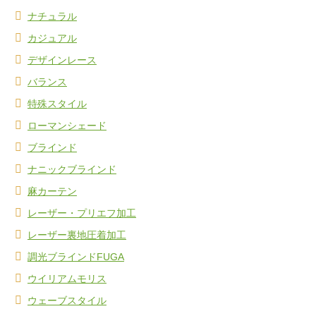
ナチュラル
カジュアル
デザインレース
バランス
特殊スタイル
ローマンシェード
ブラインド
ナニックブラインド
麻カーテン
レーザー・プリエフ加工
レーザー裏地圧着加工
調光ブラインドFUGA
ウイリアムモリス
ウェーブスタイル