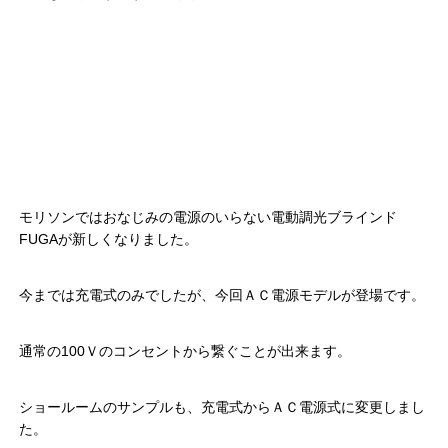
モリソンではおなじみの電源のいらない電動調光ブラインド
FUGAが新しくなりました。
今までは充電式のみでしたが、今回ＡＣ電源モデルが登場です。
通常の100Ｖのコンセントから繋ぐことが出来ます。
ショールームのサンプルも、充電式からＡＣ電源式に変更しまし
た。