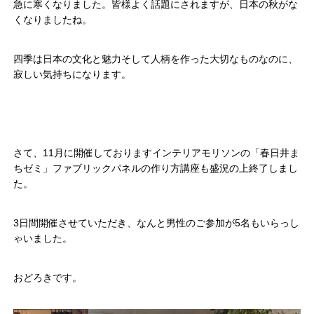
急に寒くなりました。皆様よく話題にされますが、日本の秋がな
くなりましたね。
四季は日本の文化と魅力そして人柄を作った大切なものなのに、
寂しい気持ちになります。
さて、11月に開催しておりますインテリアモリソンの「春日井ま
ちゼミ」ファブリックパネルの作り方講座も盛況の上終了しまし
た。
3日間開催させていただき、なんと男性のご参加が5名もいらっし
ゃいました。
おどろきです。