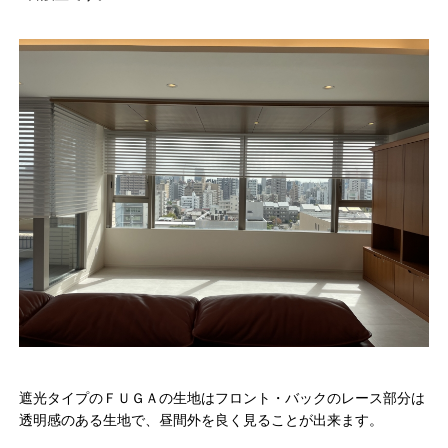
遮光タイプのＦＵＧＡの生地はフロント・バックのレース部分は
透明感のある生地で、昼間外を良く見ることが出来ます。