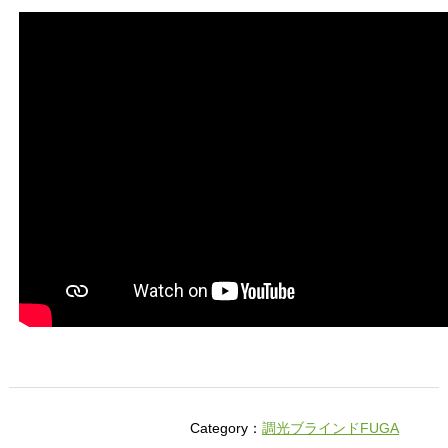
Category：
調光ブラインドFUGA