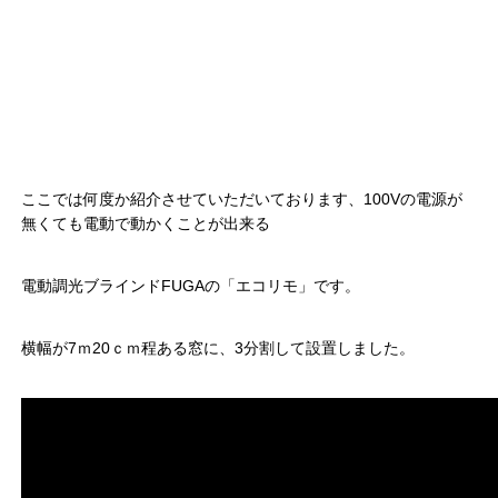
ここでは何度か紹介させていただいております、100Vの電源が
無くても電動で動かくことが出来る
電動調光ブラインドFUGAの「エコリモ」です。
横幅が7ｍ20ｃｍ程ある窓に、3分割して設置しました。