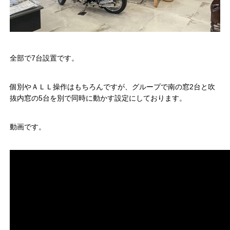
全部で7台設置です。
個別やＡＬＬ操作はもちろんですが、グループで南の窓2台と吹
抜内窓の5台を別で同時に動かす設定にしております。
動画です。