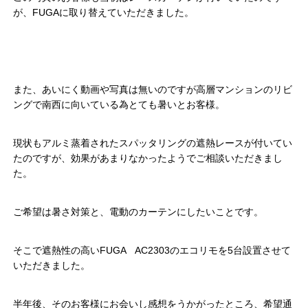
が、FUGAに取り替えていただきました。
また、あいにく動画や写真は無いのですが高層マンションのリビ
ングで南西に向いている為とても暑いとお客様。
現状もアルミ蒸着されたスパッタリングの遮熱レースが付いてい
たのですが、効果があまりなかったようでご相談いただきまし
た。
ご希望は暑さ対策と、電動のカーテンにしたいことです。
そこで遮熱性の高いFUGA AC2303のエコリモを5台設置させて
いただきました。
半年後、そのお客様にお会いし感想をうかがったところ、希望通