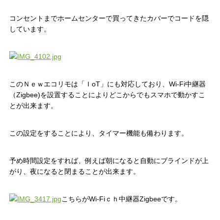
コンセントまでホームセンターで買ってきたカバーでコードを隠
しています。
このＮｅｗエコリモは「ＩoT」にも対応しており、Wi-Fi中継器
（Zigbee)を設置することによりどこからでもスマホで動かすこ
とが出来ます。
この設定をすることにより、タイマー機能も備わります。
予め時間設定をすれば、例えば朝になると自動にブラインドが上
がり、夜になると閉まることが出来ます。
こちらがWi-Fiｃｈ中継器Zigbeeです。