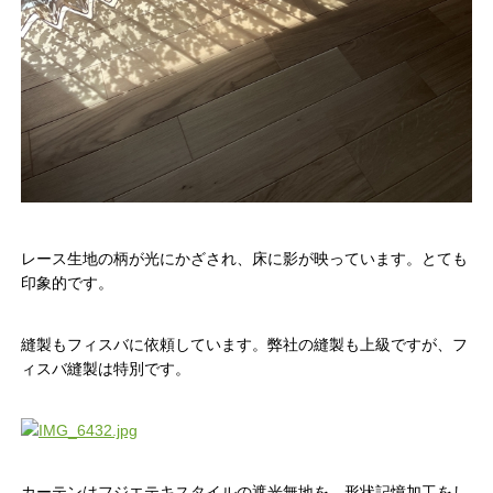
レース生地の柄が光にかざされ、床に影が映っています。とても
印象的です。
縫製もフィスバに依頼しています。弊社の縫製も上級ですが、フ
ィスバ縫製は特別です。
カーテンはフジエテキスタイルの遮光無地を、形状記憶加工をし