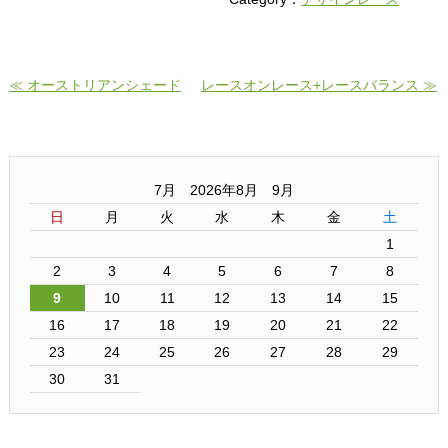
≪ オーストリアンシェード
レースオンレース+レースバランス ≫
7月 2026年8月 9月
日
月
火
水
木
金
土
1
2
3
4
5
6
7
8
9
10
11
12
13
14
15
16
17
18
19
20
21
22
23
24
25
26
27
28
29
30
31