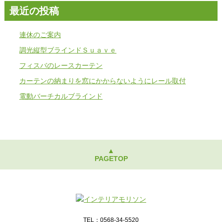
最近の投稿
連休のご案内
調光縦型ブラインドＳｕａｖｅ
フィスバのレースカーテン
カーテンの納まりを窓にかからないようにレール取付
電動バーチカルブラインド
▲
PAGETOP
TEL：0568-34-5520