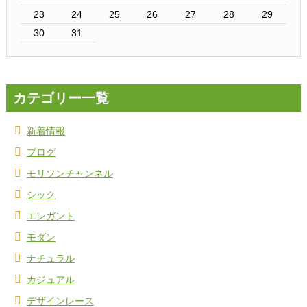
23
24
25
26
27
28
29
30
31
カテゴリー一覧
新着情報
ブログ
モリソンチャンネル
シック
エレガント
モダン
ナチュラル
カジュアル
デザインレース