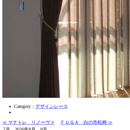
Category：
デザインレース
≪ マナトレ リノーヴァ
ＦＵＧＡ 白の市松柄 ≫
7月 2026年8月 9月