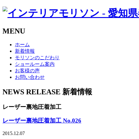
MENU
ホーム
新着情報
モリソンのこだわり
ショールーム案内
お客様の声
お問い合わせ
NEWS RELEASE
新着情報
レーザー裏地圧着加工
レーザー裏地圧着加工 No.026
2015.12.07