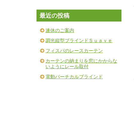
最近の投稿
連休のご案内
調光縦型ブラインドＳｕａｖｅ
フィスバのレースカーテン
カーテンの納まりを窓にかからな
いようにレール取付
電動バーチカルブラインド