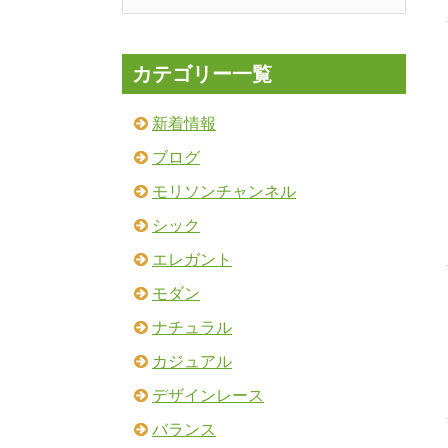
カテゴリー一覧
新着情報
ブログ
モリソンチャンネル
シック
エレガント
モダン
ナチュラル
カジュアル
デザインレース
バランス