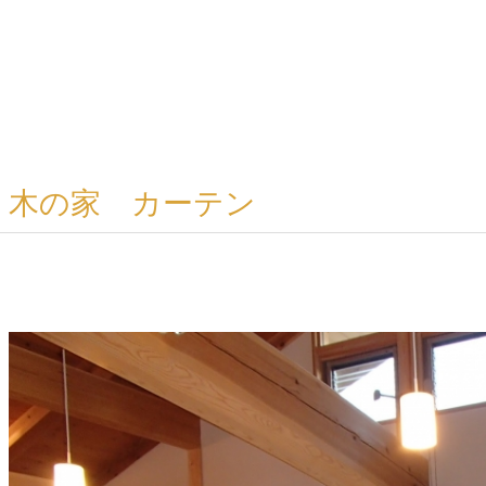
木の家 カーテン