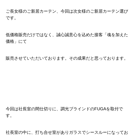
ご長女様のご新居カーテン、今回は次女様のご新居カーテン選び
です。
低価格販売だけではなく、誠心誠意心を込めた接客「魂を加えた
価格」にて
販売させていただいております。その成果だと思っております。
今回は社長室の間仕切りに、調光ブラインドのFUGAを取付で
す。
社長室の中に、打ち合せ室がありガラスでシースルーになってお