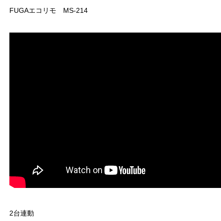
FUGAエコリモ MS-214
2台連動