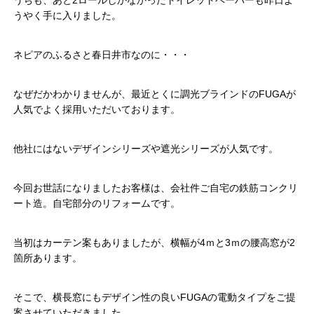
うちも、あと2ロールしかなかったトイレットペーパーも昨日よ
うやく手に入りました。
ネピアのふるさと春日井市なのに・・・
なぜだかわかりませんが、最近とくに調光ブラインドのFUGAが
人気でよく採用いただいております。
他社にはないデザインシリーズや遮光シリーズが人気です。
今回お世話になりましたお客様は、会社件ご自宅の鉄筋コンクリ
ート造。自宅部分のリフォームです。
当初はカーテン案もありましたが、横幅が4ｍと3ｍの腰高窓が2
箇所あります。
そこで、横長窓にもデザイン性の良いFUGAの電動タイプをご提
案させていただきました。