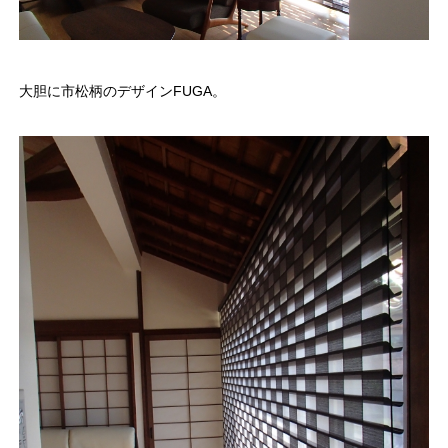
大胆に市松柄のデザインFUGA。