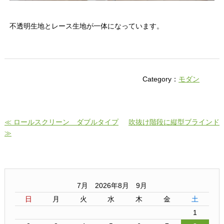
不透明生地とレース生地が一体になっています。
Category：
モダン
≪ ロールスクリーン ダブルタイプ
吹抜け階段に縦型ブラインド
≫
7月 2026年8月 9月
日
月
火
水
木
金
土
1