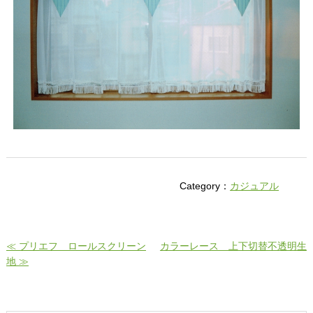
Category：
カジュアル
≪ プリエフ ロールスクリーン
カラーレース 上下切替不透明生
地 ≫