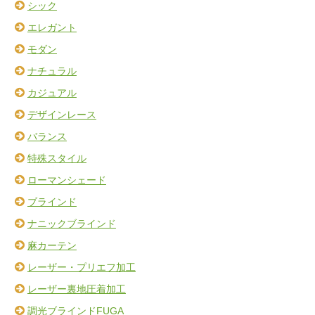
シック
エレガント
モダン
ナチュラル
カジュアル
デザインレース
バランス
特殊スタイル
ローマンシェード
ブラインド
ナニックブラインド
麻カーテン
レーザー・プリエフ加工
レーザー裏地圧着加工
調光ブラインドFUGA