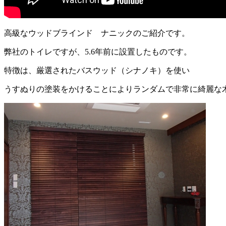
高級なウッドブラインド ナニックのご紹介です。
弊社のトイレですが、5.6年前に設置したものです。
特徴は、厳選されたバスウッド（シナノキ）を使い
うすぬりの塗装をかけることによりランダムで非常に綺麗な