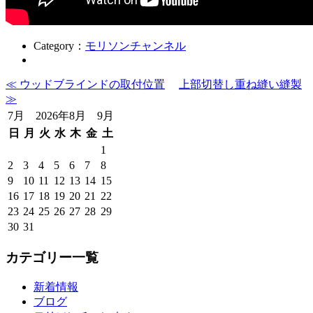
Category：
モリソンチャンネル
≪ ウッドブラインドの取付位置
上部切替し重ね縫い縫製
≫
7月 2026年8月 9月
日
月
火
水
木
金
土
1
2
3
4
5
6
7
8
9
10
11
12
13
14
15
16
17
18
19
20
21
22
23
24
25
26
27
28
29
30
31
カテゴリー一覧
新着情報
ブログ