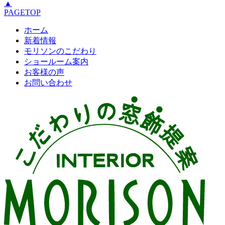
▲
PAGETOP
ホーム
新着情報
モリソンのこだわり
ショールーム案内
お客様の声
お問い合わせ