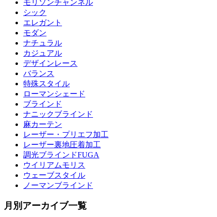
モリソンチャンネル
シック
エレガント
モダン
ナチュラル
カジュアル
デザインレース
バランス
特殊スタイル
ローマンシェード
ブラインド
ナニックブラインド
麻カーテン
レーザー・プリエフ加工
レーザー裏地圧着加工
調光ブラインドFUGA
ウイリアムモリス
ウェーブスタイル
ノーマンブラインド
月別アーカイブ一覧