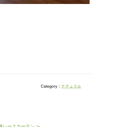
Category：
ナチュラル
麻レースカーテン ≫