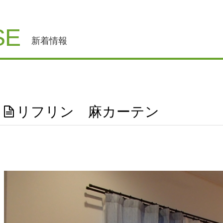
SE
新着情報
リフリン 麻カーテン