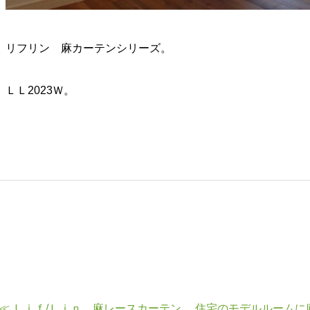
リフリン 麻カーテンシリーズ。
ＬＬ2023Ｗ。
≪ Ｌｉｆ/Ｌｉｎ 麻レースカーテン
住宅のモデルルームに