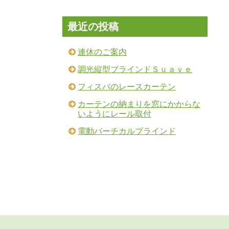
最近の投稿
連休のご案内
調光縦型ブラインドＳｕａｖｅ
フィスバのレースカーテン
カーテンの納まりを窓にかからな
いようにレール取付
電動バーチカルブラインド