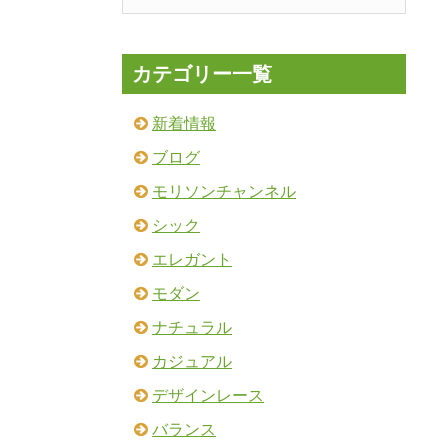
カテゴリー一覧
新着情報
ブログ
モリソンチャンネル
シック
エレガント
モダン
ナチュラル
カジュアル
デザインレース
バランス