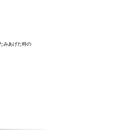
たたみあげた時の
。