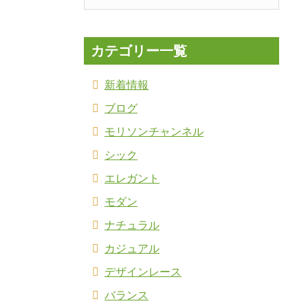
カテゴリー一覧
新着情報
ブログ
モリソンチャンネル
シック
エレガント
モダン
ナチュラル
カジュアル
デザインレース
バランス