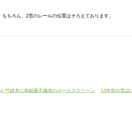
もちろん、2窓のレールの位置はそろえております。
≪ 竹経木に和紙風不織布のロールスクリーン
13年前お世話