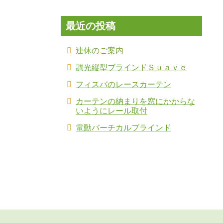
最近の投稿
連休のご案内
調光縦型ブラインドＳｕａｖｅ
フィスバのレースカーテン
カーテンの納まりを窓にかからな
いようにレール取付
電動バーチカルブラインド