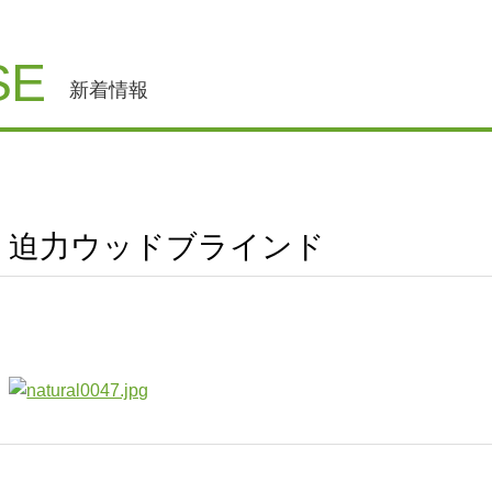
SE
新着情報
迫力ウッドブラインド