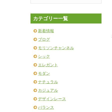
カテゴリー一覧
新着情報
ブログ
モリソンチャンネル
シック
エレガント
モダン
ナチュラル
カジュアル
デザインレース
バランス