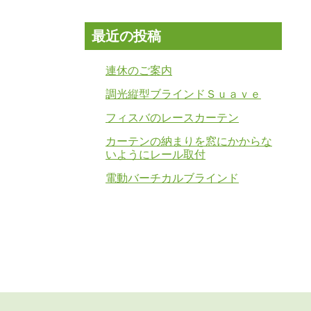
最近の投稿
連休のご案内
調光縦型ブラインドＳｕａｖｅ
フィスバのレースカーテン
カーテンの納まりを窓にかからな
いようにレール取付
電動バーチカルブラインド