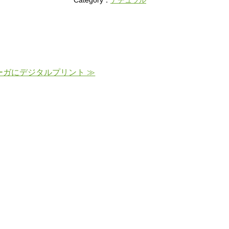
Category：
ナチュラル
ーガにデジタルプリント ≫