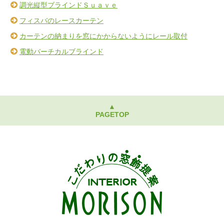
調光縦型ブラインドＳｕａｖｅ
フィスバのレースカーテン
カーテンの納まりを窓にかからないようにレール取付
電動バーチカルブラインド
▲
PAGETOP