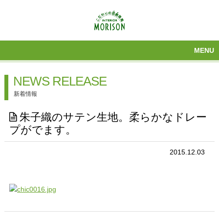
MENU
NEWS RELEASE
新着情報
朱子織のサテン生地。柔らかなドレー
プがでます。
2015.12.03