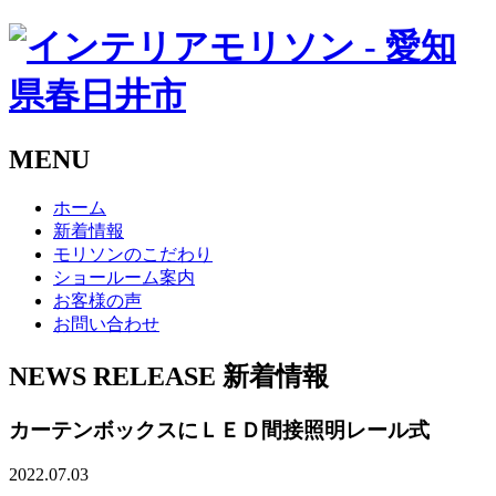
MENU
ホーム
新着情報
モリソンのこだわり
ショールーム案内
お客様の声
お問い合わせ
NEWS RELEASE
新着情報
カーテンボックスにＬＥＤ間接照明レール式
2022.07.03