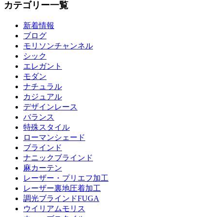
カテゴリー一覧
新着情報
ブログ
モリソンチャンネル
シック
エレガント
モダン
ナチュラル
カジュアル
デザインレース
バランス
特殊スタイル
ローマンシェード
ブラインド
ナニックブラインド
麻カーテン
レーザー・プリエフ加工
レーザー裏地圧着加工
調光ブラインドFUGA
ウイリアムモリス