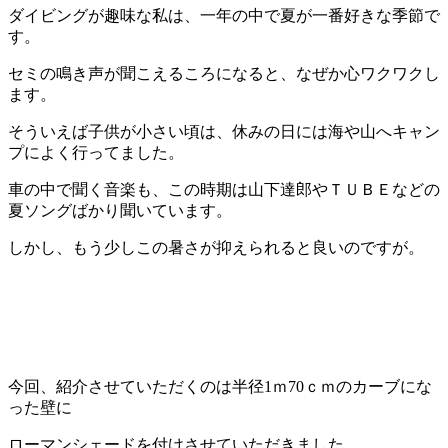
ダイビングが趣味な私は、一年の中で夏が一番好きな季節で
す。
セミの鳴き声が聞こえるころになると、なぜか心ワクワクし
ます。
そういえば子供が小さい頃は、休みの日には海や山へキャン
プによく行ってました。
車の中で聞く音楽も、この時期は山下達郎やＴＵＢＥなどの
夏ソングばかり聞いています。
しかし、もう少しこの暑さが抑えられると良いのですが。
今回、紹介させていただくのは半径1ｍ70ｃｍのカーブにな
った壁に
ローマンシェードを付けさせていただきました。