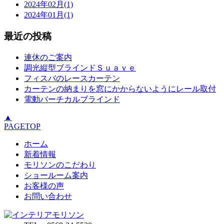
2024年02月(1)
2024年01月(1)
最近の投稿
連休のご案内
調光縦型ブラインドＳｕａｖｅ
フィスバのレースカーテン
カーテンの納まりを窓にかからないようにレール取付
電動バーチカルブラインド
▲
PAGETOP
ホーム
新着情報
モリソンのこだわり
ショールーム案内
お客様の声
お問い合わせ