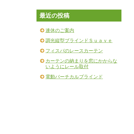
最近の投稿
連休のご案内
調光縦型ブラインドＳｕａｖｅ
フィスバのレースカーテン
カーテンの納まりを窓にかからな
いようにレール取付
電動バーチカルブラインド