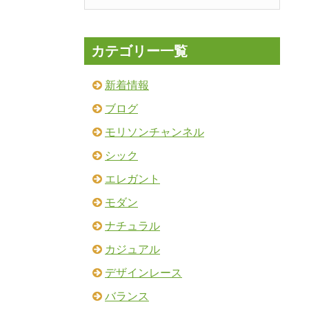
カテゴリー一覧
新着情報
ブログ
モリソンチャンネル
シック
エレガント
モダン
ナチュラル
カジュアル
デザインレース
バランス