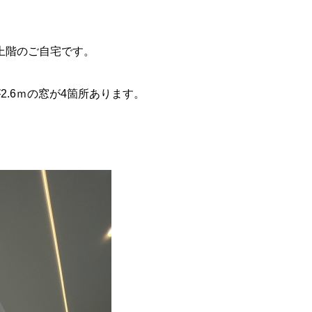
上階のご自宅です。
.6ｍの窓が4箇所あります。