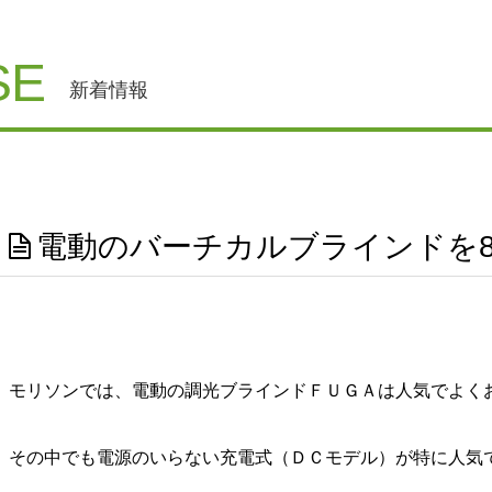
SE
新着情報
電動のバーチカルブラインドを
モリソンでは、電動の調光ブラインドＦＵＧＡは人気でよく
その中でも電源のいらない充電式（ＤＣモデル）が特に人気